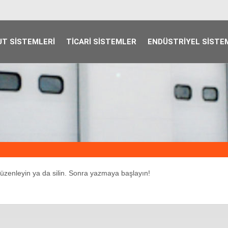
T SISTEMLERI
TICARI SISTEMLER
ENDÜSTRIYEL SISTE
 düzenleyin ya da silin. Sonra yazmaya başlayın!