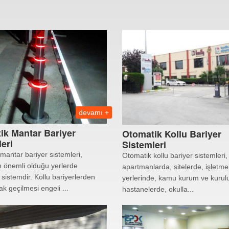
devamı +
ik Mantar Bariyer
Otomatik Kollu Bariyer
eri
Sistemleri
mantar bariyer sistemleri,
Otomatik kollu bariyer sistemleri,
n önemli olduğu yerlerde
apartmanlarda, sitelerde, işletmel
 sistemdir. Kollu bariyerlerden
yerlerinde, kamu kurum ve kurul
rak geçilmesi engeli ...
hastanelerde, okulla...