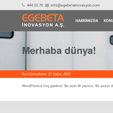
444 35 70
info@egebetainovasyon.com
HAKKIMIZDA
KONU
Merhaba dünya!
Son Güncelleme: 17 Şubat, 2019
WordPress’e hoş geldiniz. Bu sizin ilk yazınız. Bu yazıyı