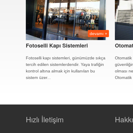
devamı +
Fotoselli Kapı Sistemleri
Otomat
Fotoselli kapı sistemleri, günümüzde sıkça
Otomatik k
tercih edilen sistemlerdendir. Yaya trafiğin
güvenliğ
kontrol altına almak için kullanılan bu
olması ne
sistem üzer...
Otomatik 
Hızlı İletişim
Hakk