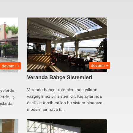
devamı +
devamı +
Veranda Bahçe Sistemleri
Veranda bahçe sistemleri, son yılların
 evlerde,
vazgeçilmez bir sistemidir. Kış aylarında
erde, iş
özellikle tercih edilen bu sistem binanıza
uşlarda,
modern bir hava k...