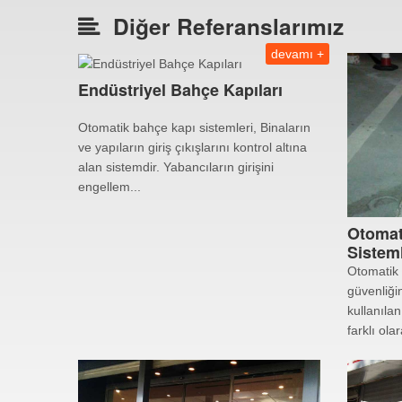
Diğer Referanslarımız
devamı +
Endüstriyel Bahçe Kapıları
Otomatik bahçe kapı sistemleri, Binaların
ve yapıların giriş çıkışlarını kontrol altına
alan sistemdir. Yabancıların girişini
engellem...
Otomat
Sisteml
Otomatik 
güvenliği
kullanılan
farklı ola