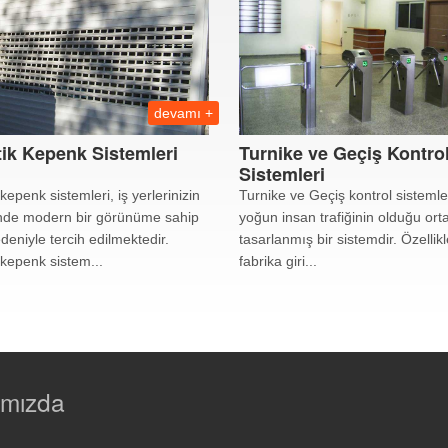
devamı +
ik Kepenk Sistemleri
Turnike ve Geçiş Kontro
Sistemleri
epenk sistemleri, iş yerlerinizin
Turnike ve Geçiş kontrol sistemle
inde modern bir görünüme sahip
yoğun insan trafiğinin olduğu orta
deniyle tercih edilmektedir.
tasarlanmış bir sistemdir. Özellikl
kepenk sistem...
fabrika giri...
ımızda