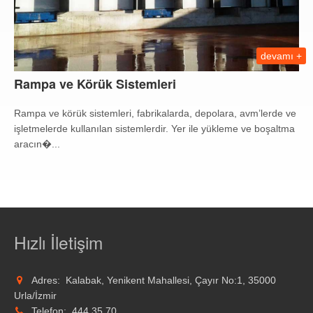
devamı +
Rampa ve Körük Sistemleri
Rampa ve körük sistemleri, fabrikalarda, depolara, avm’lerde ve
işletmelerde kullanılan sistemlerdir. Yer ile yükleme ve boşaltma
aracın�...
Hızlı İletişim
Adres:
Kalabak, Yenikent Mahallesi, Çayır No:1, 35000
Urla/İzmir
Telefon:
444 35 70