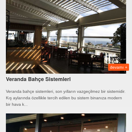
devamı +
Veranda Bahçe Sistemleri
Veranda bahçe sistemleri, son yılların vazgeçilmez bir sistemidir.
Kış aylarında özellikle tercih edilen bu sistem binanıza modern
bir hava k...