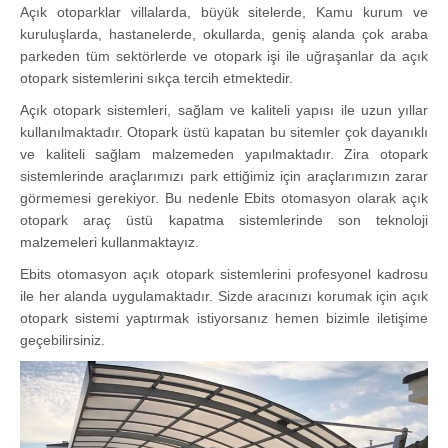
Açık otoparklar villalarda, büyük sitelerde, Kamu kurum ve
kuruluşlarda, hastanelerde, okullarda, geniş alanda çok araba
parkeden tüm sektörlerde ve otopark işi ile uğraşanlar da açık
otopark sistemlerini sıkça tercih etmektedir.
Açık otopark sistemleri, sağlam ve kaliteli yapısı ile uzun yıllar
kullanılmaktadır. Otopark üstü kapatan bu sitemler çok dayanıklı
ve kaliteli sağlam malzemeden yapılmaktadır. Zira otopark
sistemlerinde araçlarımızı park ettiğimiz için araçlarımızın zarar
görmemesi gerekiyor. Bu nedenle Ebits otomasyon olarak açık
otopark araç üstü kapatma sistemlerinde son teknoloji
malzemeleri kullanmaktayız.
Ebits otomasyon açık otopark sistemlerini profesyonel kadrosu
ile her alanda uygulamaktadır. Sizde aracınızı korumak için açık
otopark sistemi yaptırmak istiyorsanız hemen bizimle iletişime
geçebilirsiniz.