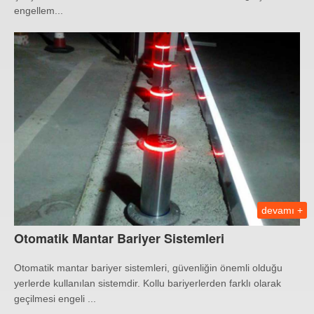
engellem...
devamı +
Otomatik Mantar Bariyer Sistemleri
Otomatik mantar bariyer sistemleri, güvenliğin önemli olduğu
yerlerde kullanılan sistemdir. Kollu bariyerlerden farklı olarak
geçilmesi engeli ...