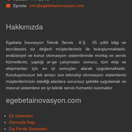
Eposta:
info@egebetainovasyon.com
Hakkımızda
Egebeta İnovasyon Teknik Servis A.Ş. 25 yıllık bilgi ve
tecrübesini siz değerli müşterilerimiz ile buluşturmaktadır.
endüstriyel ve konut otomasyon sistemlerinde montaj ve servis
hizmetlerini, yaptığı ar-ge çalışmaları sonucu, tüm ekip ve
ekipmanları için en iyi sonuçları alarak uygulamaktadır.
Kuruluşumuzun tek amacı son teknoloji otomasyon sistemlerini
müşterilerimizin istediği alanlara sorunsuz şekilde uygulamak ve
mevcut sistemlere en iyi teknik servis hizmetini sunmaktır.
egebetainovasyon.com
Çit Sistemleri
Otomatik Kapı
Dış Perde Sistemleri