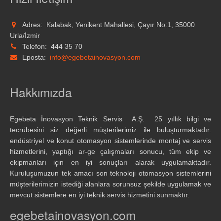
Adres:
Kalabak, Yenikent Mahallesi, Çayır No:1, 35000
Urla/İzmir
Telefon:
444 35 70
Eposta:
info@egebetainovasyon.com
Hakkımızda
Egebeta İnovasyon Teknik Servis A.Ş. 25 yıllık bilgi ve
tecrübesini siz değerli müşterilerimiz ile buluşturmaktadır.
endüstriyel ve konut otomasyon sistemlerinde montaj ve servis
hizmetlerini, yaptığı ar-ge çalışmaları sonucu, tüm ekip ve
ekipmanları için en iyi sonuçları alarak uygulamaktadır.
Kuruluşumuzun tek amacı son teknoloji otomasyon sistemlerini
müşterilerimizin istediği alanlara sorunsuz şekilde uygulamak ve
mevcut sistemlere en iyi teknik servis hizmetini sunmaktır.
egebetainovasyon.com