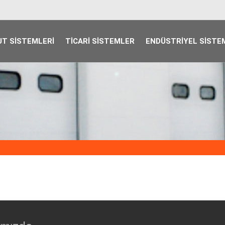
T SISTEMLERI
TICARI SISTEMLER
ENDÜSTRIYEL SISTE