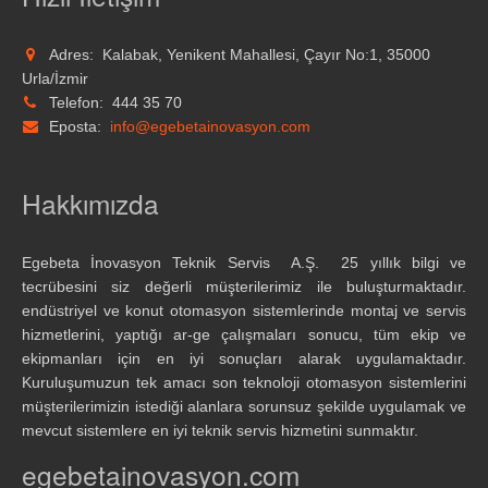
Adres:
Kalabak, Yenikent Mahallesi, Çayır No:1, 35000
Urla/İzmir
Telefon:
444 35 70
Eposta:
info@egebetainovasyon.com
Hakkımızda
Egebeta İnovasyon Teknik Servis A.Ş. 25 yıllık bilgi ve
tecrübesini siz değerli müşterilerimiz ile buluşturmaktadır.
endüstriyel ve konut otomasyon sistemlerinde montaj ve servis
hizmetlerini, yaptığı ar-ge çalışmaları sonucu, tüm ekip ve
ekipmanları için en iyi sonuçları alarak uygulamaktadır.
Kuruluşumuzun tek amacı son teknoloji otomasyon sistemlerini
müşterilerimizin istediği alanlara sorunsuz şekilde uygulamak ve
mevcut sistemlere en iyi teknik servis hizmetini sunmaktır.
egebetainovasyon.com